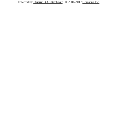
Powered by
Discuz! X3.3 Archiver
© 2001-2017
Comsenz Inc.