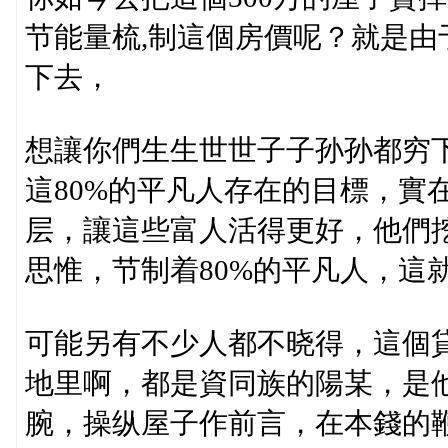
节能量梳,制這個房價呢？就是
下去，
想讓你們生生世世子子孙孙都穷下
這80%的平凡人存在的目標，實
层，讓這些富人活得更好，他們
思惟，节制着80%的平凡人，這
可能另有不少人都不晓得，這個
地里啊，都是資同族的陽某，是
腕，操纵屋子作前言，在本錢的