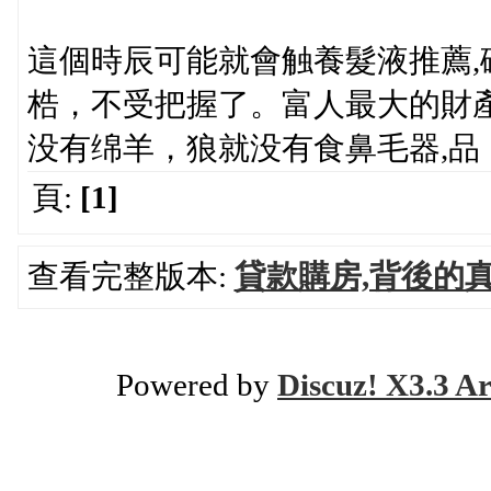
這個時辰可能就會触養髮液推薦
梏，不受把握了。富人最大的財
没有绵羊，狼就没有食鼻毛器,品
頁:
[1]
查看完整版本:
貸款購房,背後的
Powered by
Discuz! X3.3 Ar