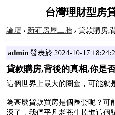
台灣理財型房貸交流
論壇
›
新莊房屋二胎
› 貸款購房
admin
發表於 2024-10-17 18:24:
貸款購房,背後的真相,你是
這個世界上最大的圈套，可能就
為甚麼貸款買房是個圈套呢？可
深了，我們平凡老苍生掉進這個