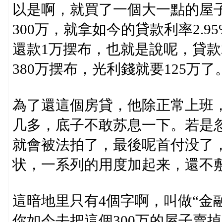
以是啊，就買了一個大一點的屋子
300万，就拿如今的貸款利率2.9
還款1万摆布，也就是說呢，貸款
380万摆布，光利錢就要125万了
為了還這個房貸，他除正常上班
几多，底子不敢苏息一下。若是
就會被法拍了，最後呢首付没了
状，一系列的用度加起来，還不
這暗地里只有4個字啊，叫做“金
你如今去把這個300万的屋子賣