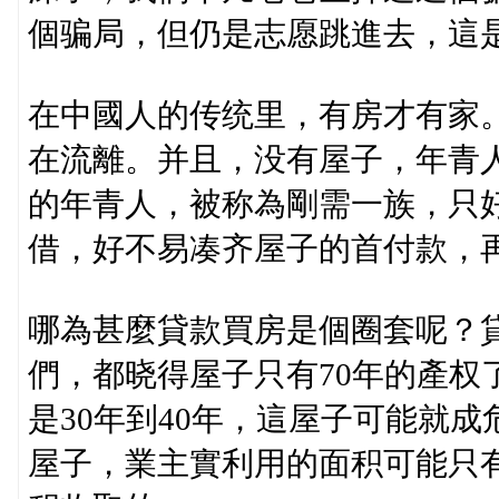
個骗局，但仍是志愿跳進去，這
在中國人的传统里，有房才有家
在流離。并且，没有屋子，年青
的年青人，被称為剛需一族，只
借，好不易凑齐屋子的首付款，再
哪為甚麼貸款買房是個圈套呢？
們，都晓得屋子只有70年的產权
是30年到40年，這屋子可能就成
屋子，業主實利用的面积可能只有