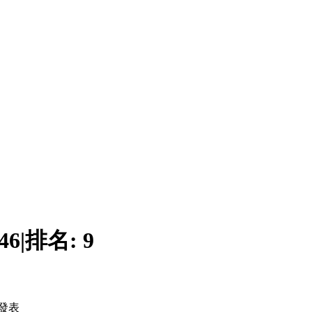
46
|
排名:
9
發表