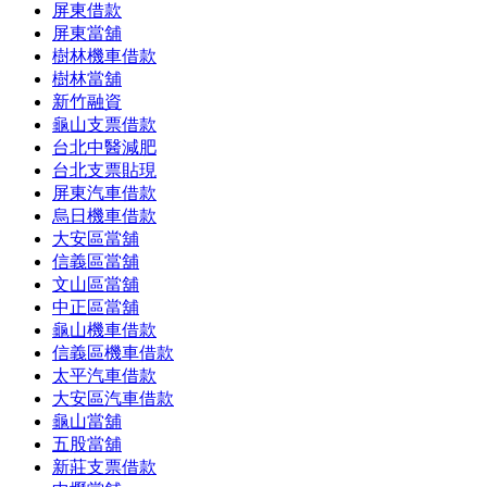
屏東借款
屏東當舖
樹林機車借款
樹林當舖
新竹融資
龜山支票借款
台北中醫減肥
台北支票貼現
屏東汽車借款
烏日機車借款
大安區當舖
信義區當舖
文山區當舖
中正區當舖
龜山機車借款
信義區機車借款
太平汽車借款
大安區汽車借款
龜山當舖
五股當舖
新莊支票借款