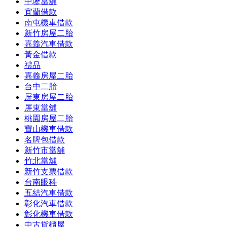
中壢當舖
宜蘭借款
南屯機車借款
新竹房屋二胎
嘉義汽車借款
黃金借款
禮品
嘉義房屋二胎
台中二胎
屏東房屋二胎
屏東當舖
桃園房屋二胎
寶山機車借款
名牌包借款
新竹市當舖
竹北當舖
新竹支票借款
台南眼科
五結汽車借款
彰化汽車借款
彰化機車借款
中古貨櫃屋