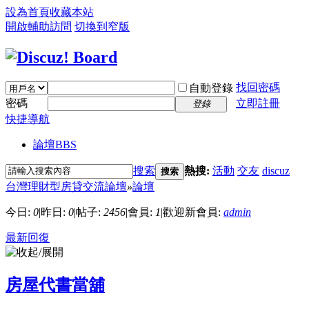
設為首頁
收藏本站
開啟輔助訪問
切換到窄版
找回密碼
自動登錄
密碼
立即註冊
登錄
快捷導航
論壇
BBS
搜索
熱搜:
活動
交友
discuz
搜索
台灣理財型房貸交流論壇
»
論壇
今日:
0
|
昨日:
0
|
帖子:
2456
|
會員:
1
|
歡迎新會員:
admin
最新回復
房屋代書當舖