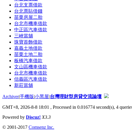
台北支票借款
台北票貼借錢
苗栗房屋二胎
台北市機車借款
中正區汽車借款
三峽當舖
珠寶首飾借款
嘉義土地借款
苗栗土地二胎
板橋汽車借款
文山區機車借款
台北市機車借款
信義區汽車借款
新莊當舖
Archiver
|
手機版
|
小黑屋
|
台灣理財型房貸交流論壇
GMT+8, 2026-8-8 18:01
, Processed in 0.016774 second(s), 4 queries
Powered by
Discuz!
X3.3
© 2001-2017
Comsenz Inc.