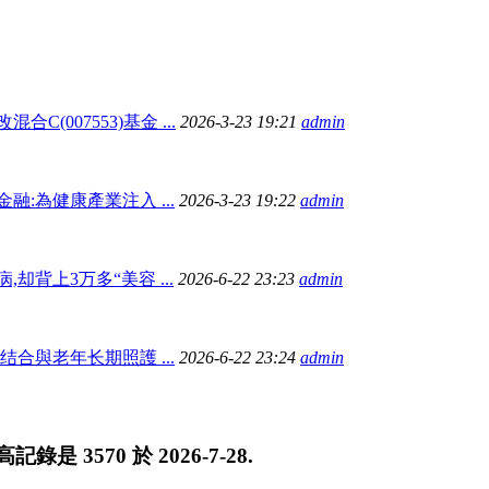
合C(007553)基金 ...
2026-3-23 19:21
admin
融:為健康產業注入 ...
2026-3-23 19:22
admin
,却背上3万多“美容 ...
2026-6-22 23:23
admin
结合與老年长期照護 ...
2026-6-22 23:24
admin
最高記錄是
3570
於
2026-7-28
.