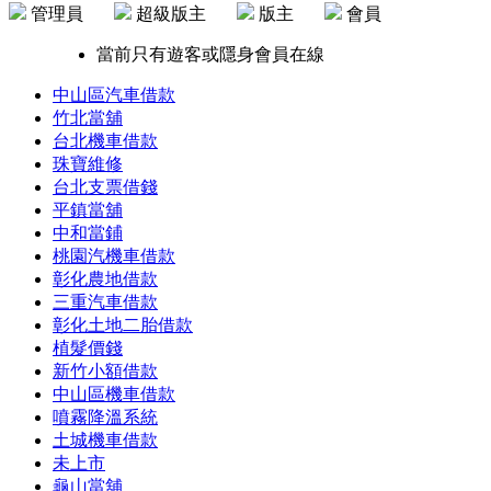
管理員
超級版主
版主
會員
當前只有遊客或隱身會員在線
中山區汽車借款
竹北當舖
台北機車借款
珠寶維修
台北支票借錢
平鎮當舖
中和當鋪
桃園汽機車借款
彰化農地借款
三重汽車借款
彰化土地二胎借款
植髮價錢
新竹小額借款
中山區機車借款
噴霧降溫系統
土城機車借款
未上市
龜山當舖